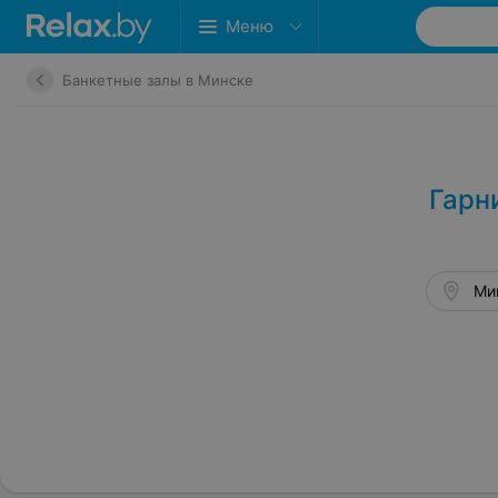
Меню
Банкетные залы в Минске
Гарн
Мин