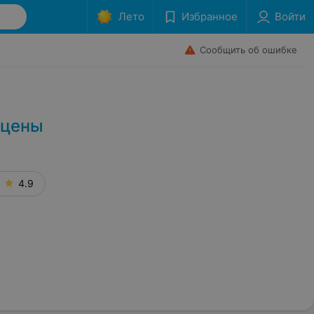
Лето
Избранное
Войти
Сообщить об ошибке
 цены
4.9