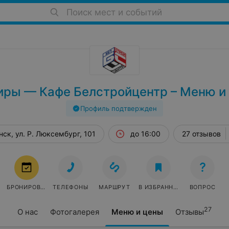
Поиск мест и событий
иры — Кафе Белстройцентр – Меню и
Профиль подтвержден
ск, ул. Р. Люксембург, 101
до 16:00
27 отзывов
БРОНИРОВАТЬ
ТЕЛЕФОНЫ
МАРШРУТ
В ИЗБРАННОЕ
ВОПРОС
27
О нас
Фотогалерея
Меню и цены
Отзывы