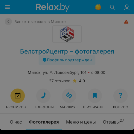
Банкетные залы в Минске
Белстройцентр – фотогалерея
Профиль подтвержден
Минск, ул. Р. Люксембург, 101
с 08:00
27 отзывов
4.9
БРОНИРОВАТЬ
ТЕЛЕФОНЫ
МАРШРУТ
В ИЗБРАННОЕ
ВОПРОС
27
О нас
Фотогалерея
Меню и цены
Отзывы